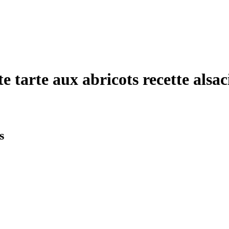
te tarte aux abricots recette alsa
s